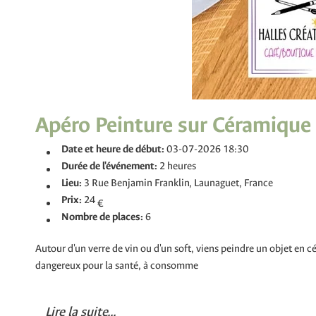
Apéro Peinture sur Céramique
Date et heure de début:
03-07-2026 18:30
Durée de l'événement:
2 heures
Lieu:
3 Rue Benjamin Franklin, Launaguet, France
Prix:
24
€
Nombre de places:
6
Autour d'un verre de vin ou d'un soft, viens peindre un objet en 
dangereux pour la santé, à consomme
Lire la suite...