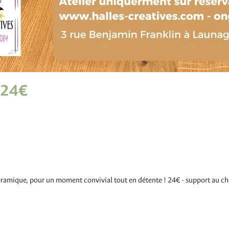
 24€
céramique, pour un moment convivial tout en détente ! 24€ - support au cho