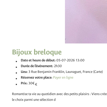
Bijoux breloque
Date et heure de début:
05-07-2026 13:00
Durée de l'événement:
2h30
Lieu:
3 Rue Benjamin Franklin, Launaguet, France (Carte)
Réservez votre place:
Prix:
30€
€
Romantise ta vie au quotidien avec des petits plaisirs : Viens crée
le choix parmi une sélection d