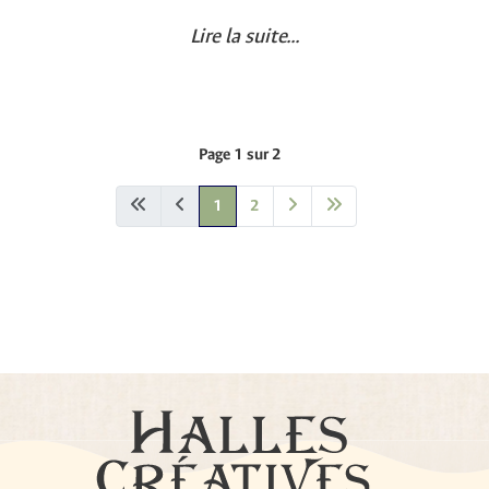
Lire la suite...
Page 1 sur 2
1
2