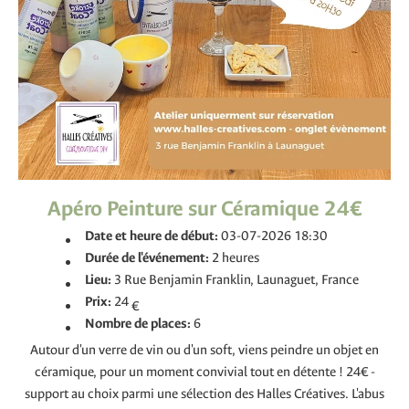
Apéro Peinture sur Céramique 24€
Date et heure de début:
03-07-2026 18:30
Durée de l'événement:
2 heures
Lieu:
3 Rue Benjamin Franklin, Launaguet, France
Prix:
24
€
Nombre de places:
6
Autour d'un verre de vin ou d'un soft, viens peindre un objet en
céramique, pour un moment convivial tout en détente ! 24€ -
support au choix parmi une sélection des Halles Créatives. L'abus