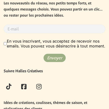
Les nouveautés du réseau, nos petits temps forts, et 
quelques messages choisis. Vous pouvez partir en un clic… 
ou rester pour les prochaines idées.
RGPD
*
En vous inscrivant, vous acceptez de recevoir nos
emails. Vous pouvez vous désinscrire à tout moment.
Envoyer
Suivre Halles Créatives
tiktok
facebook
instagram
Idées de créations, coulisses, thèmes de saison, et 
réalisations des clients.