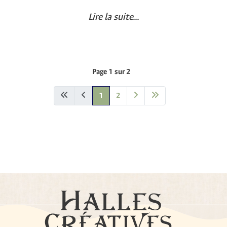
Lire la suite...
Page 1 sur 2
1
2