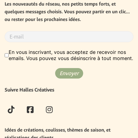
Les nouveautés du réseau, nos petits temps forts, et 
quelques messages choisis. Vous pouvez partir en un clic… 
ou rester pour les prochaines idées.
RGPD
*
En vous inscrivant, vous acceptez de recevoir nos
emails. Vous pouvez vous désinscrire à tout moment.
Envoyer
Suivre Halles Créatives
tiktok
facebook
instagram
Idées de créations, coulisses, thèmes de saison, et 
réalisations des clients.