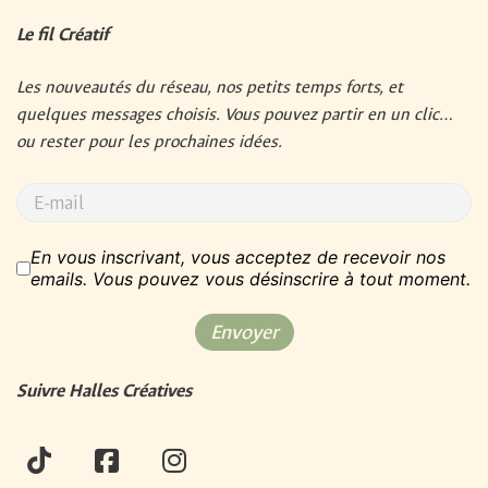
Le fil Créatif
Les nouveautés du réseau, nos petits temps forts, et 
quelques messages choisis. Vous pouvez partir en un clic… 
ou rester pour les prochaines idées.
RGPD
*
En vous inscrivant, vous acceptez de recevoir nos
emails. Vous pouvez vous désinscrire à tout moment.
Envoyer
Suivre Halles Créatives
tiktok
facebook
instagram