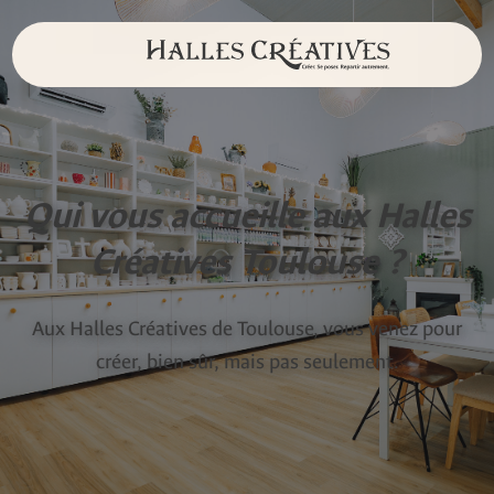
Qui vous accueille aux Halles
Créatives Toulouse ?
Aux Halles Créatives de Toulouse, vous venez pour
créer, bien sûr, mais pas seulement.