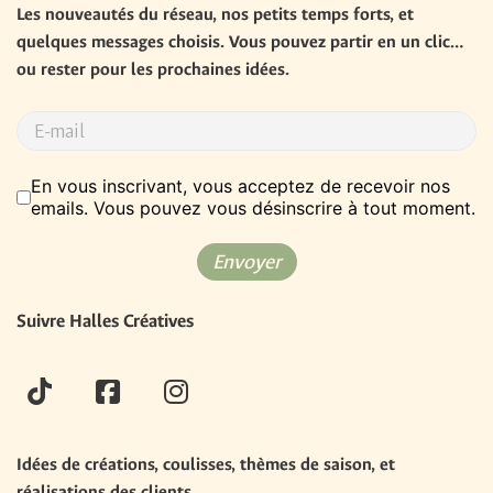
Les nouveautés du réseau, nos petits temps forts, et 
quelques messages choisis. Vous pouvez partir en un clic… 
ou rester pour les prochaines idées.
RGPD
*
En vous inscrivant, vous acceptez de recevoir nos
emails. Vous pouvez vous désinscrire à tout moment.
Envoyer
Suivre Halles Créatives
tiktok
facebook
instagram
Idées de créations, coulisses, thèmes de saison, et 
réalisations des clients.