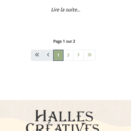
Lire la suite...
Page 1 sur 2
1
2