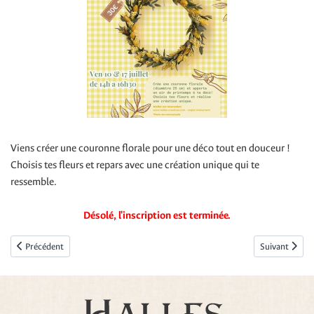
Viens créer une couronne florale pour une déco tout en douceur !
Choisis tes fleurs et repars avec une création unique qui te
ressemble.
Désolé, l'inscription est terminée.
Article précédent : Bijoux breloque
Article suivan
Précédent
Suivant